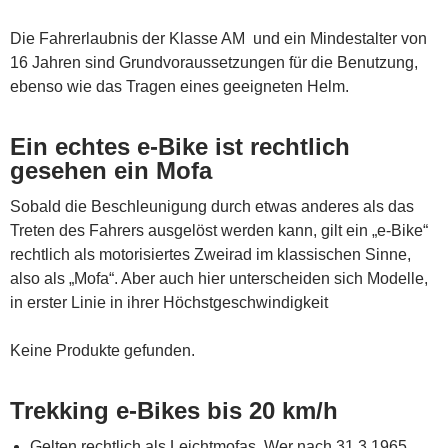
Die Fahrerlaubnis der Klasse AM und ein Mindestalter von
16 Jahren sind Grundvoraussetzungen für die Benutzung,
ebenso wie das Tragen eines geeigneten Helm.
Ein echtes e-Bike ist rechtlich
gesehen ein Mofa
Sobald die Beschleunigung durch etwas anderes als das
Treten des Fahrers ausgelöst werden kann, gilt ein „e-Bike“
rechtlich als motorisiertes Zweirad im klassischen Sinne,
also als „Mofa“. Aber auch hier unterscheiden sich Modelle,
in erster Linie in ihrer Höchstgeschwindigkeit
Keine Produkte gefunden.
Trekking e-Bikes bis 20 km/h
Gelten rechtlich als Leichtmofas. Wer nach 31.3.1965