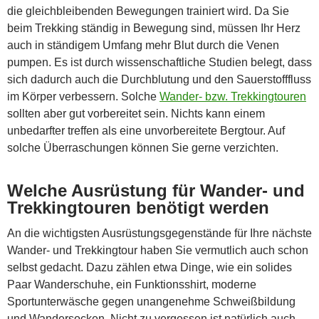
die gleichbleibenden Bewegungen trainiert wird. Da Sie
beim Trekking ständig in Bewegung sind, müssen Ihr Herz
auch in ständigem Umfang mehr Blut durch die Venen
pumpen. Es ist durch wissenschaftliche Studien belegt, dass
sich dadurch auch die Durchblutung und den Sauerstofffluss
im Körper verbessern. Solche
Wander- bzw. Trekkingtouren
sollten aber gut vorbereitet sein. Nichts kann einem
unbedarfter treffen als eine unvorbereitete Bergtour. Auf
solche Überraschungen können Sie gerne verzichten.
Welche Ausrüstung für Wander- und
Trekkingtouren benötigt werden
An die wichtigsten Ausrüstungsgegenstände für Ihre nächste
Wander- und Trekkingtour haben Sie vermutlich auch schon
selbst gedacht. Dazu zählen etwa Dinge, wie ein solides
Paar Wanderschuhe, ein Funktionsshirt, moderne
Sportunterwäsche gegen unangenehme Schweißbildung
und Wandersocken. Nicht zu vergessen ist natürlich auch