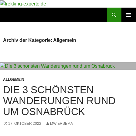
Zum
Inhalt
Suchen
trekking-experte.de
springen
PRIMÄR
MENÜ
Archiv der Kategorie: Allgemein
ALLGEMEIN
DIE 3 SCHÖNSTEN
WANDERUNGEN RUND
UM OSNABRÜCK
17. OKTOBER 2022
MWIERSEMA