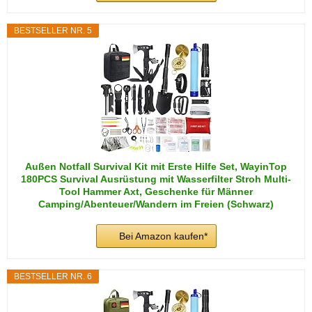
BESTSELLER NR. 5
Außen Notfall Survival Kit mit Erste Hilfe Set, WayinTop
180PCS Survival Ausrüstung mit Wasserfilter Stroh Multi-
Tool Hammer Axt, Geschenke für Männer
Camping/Abenteuer/Wandern im Freien (Schwarz)
Bei Amazon kaufen*
BESTSELLER NR. 6