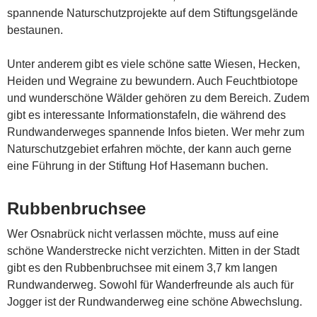
spannende Naturschutzprojekte auf dem Stiftungsgelände
bestaunen.
Unter anderem gibt es viele schöne satte Wiesen, Hecken,
Heiden und Wegraine zu bewundern. Auch Feuchtbiotope
und wunderschöne Wälder gehören zu dem Bereich. Zudem
gibt es interessante Informationstafeln, die während des
Rundwanderweges spannende Infos bieten. Wer mehr zum
Naturschutzgebiet erfahren möchte, der kann auch gerne
eine Führung in der Stiftung Hof Hasemann buchen.
Rubbenbruchsee
Wer Osnabrück nicht verlassen möchte, muss auf eine
schöne Wanderstrecke nicht verzichten. Mitten in der Stadt
gibt es den Rubbenbruchsee mit einem 3,7 km langen
Rundwanderweg. Sowohl für Wanderfreunde als auch für
Jogger ist der Rundwanderweg eine schöne Abwechslung.