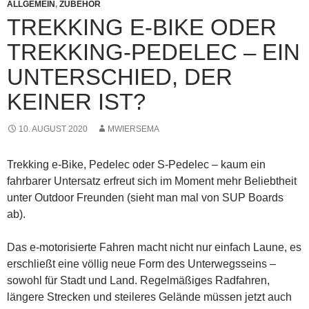
ALLGEMEIN
,
ZUBEHÖR
TREKKING E-BIKE ODER
TREKKING-PEDELEC – EIN
UNTERSCHIED, DER
KEINER IST?
10. AUGUST 2020
MWIERSEMA
Trekking e-Bike, Pedelec oder S-Pedelec – kaum ein
fahrbarer Untersatz erfreut sich im Moment mehr Beliebtheit
unter Outdoor Freunden (sieht man mal von SUP Boards
ab).
Das e-motorisierte Fahren macht nicht nur einfach Laune, es
erschließt eine völlig neue Form des Unterwegsseins –
sowohl für Stadt und Land. Regelmäßiges Radfahren,
längere Strecken und steileres Gelände müssen jetzt auch