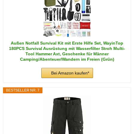
Außen Notfall Survival Kit mit Erste Hilfe Set, WayinTop
180PCS Survival Ausrüstung mit Wasserfilter Stroh Multi-
Tool Hammer Axt, Geschenke für Männer
Camping/Abenteuer/Wandern im Freien (Grün)
Bei Amazon kaufen*
BESTSELLER NR. 7