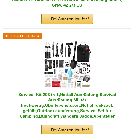
Grey, 42 2/3 EU
Bei Amazon kaufen*
BESTSELLER NR. 4
Survival Kit 206 in 1,Notfall Ausrüstung,Survival
Ausrüstung Militär
hochwertig,Überlebenspaket,Notfallrucksack
gefüllt,Outdoor ausrüstung,Survival Set für
Camping,Bushcraft,Wandern,Jagde,Abenteuer
Bei Amazon kaufen*