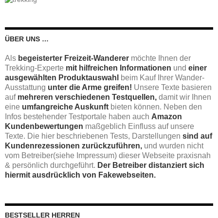
ÜBER UNS …
Als
begeisterter Freizeit-Wanderer
möchte Ihnen der
Trekking-Experte
mit hilfreichen Informationen
und
einer
ausgewählten Produktauswahl
beim Kauf Ihrer Wander-
Ausstattung
unter die Arme greifen!
Unsere Texte basieren
auf
mehreren verschiedenen Testquellen,
damit wir Ihnen
eine
umfangreiche Auskunft
bieten können. Neben den
Infos bestehender Testportale haben auch
Amazon
Kundenbewertungen
maßgeblich Einfluss auf unsere
Texte. Die hier beschriebenen Tests, Darstellungen
sind auf
Kundenrezessionen zurückzuführen,
und wurden nicht
vom Betreiber(siehe Impressum) dieser Webseite praxisnah
& persönlich durchgeführt.
Der Betreiber distanziert sich
hiermit ausdrücklich von Fakewebseiten.
BESTSELLER HERREN