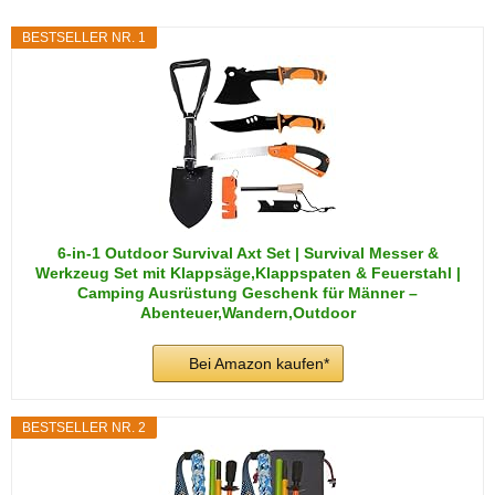
BESTSELLER NR. 1
6-in-1 Outdoor Survival Axt Set | Survival Messer &
Werkzeug Set mit Klappsäge,Klappspaten & Feuerstahl |
Camping Ausrüstung Geschenk für Männer –
Abenteuer,Wandern,Outdoor
Bei Amazon kaufen*
BESTSELLER NR. 2