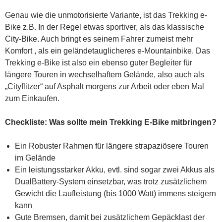
Genau wie die unmotorisierte Variante, ist das Trekking e-
Bike z.B. In der Regel etwas sportiver, als das klassische
City-Bike. Auch bringt es seinem Fahrer zumeist mehr
Komfort , als ein geländetauglicheres e-Mountainbike. Das
Trekking e-Bike ist also ein ebenso guter Begleiter für
längere Touren in wechselhaftem Gelände, also auch als
„Cityflitzer“ auf Asphalt morgens zur Arbeit oder eben Mal
zum Einkaufen.
Checkliste: Was sollte mein Trekking E-Bike mitbringen?
Ein Robuster Rahmen für längere strapaziösere Touren
im Gelände
Ein leistungsstarker Akku, evtl. sind sogar zwei Akkus als
DualBattery-System einsetzbar, was trotz zusätzlichem
Gewicht die Laufleistung (bis 1000 Watt) immens steigern
kann
Gute Bremsen, damit bei zusätzlichem Gepäcklast der