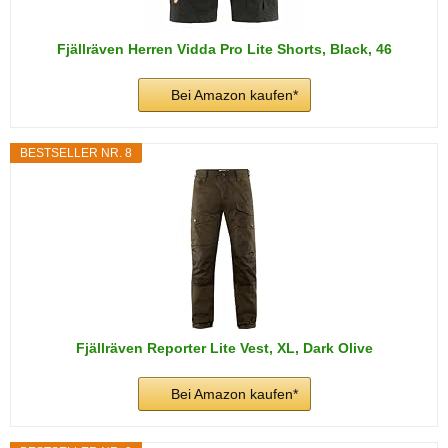
Fjällräven Herren Vidda Pro Lite Shorts, Black, 46
Bei Amazon kaufen*
BESTSELLER NR. 8
Fjällräven Reporter Lite Vest, XL, Dark Olive
Bei Amazon kaufen*