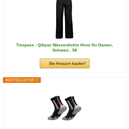
Trespass - Qikpac Wasserdichte Hose für Damen,
Schwarz , 58
Bei Amazon kaufen*
BESTSELLER NR. 7