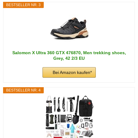
BESTSELLER NR. 3
Salomon X Ultra 360 GTX 476870, Men trekking shoes,
Grey, 42 2/3 EU
Bei Amazon kaufen*
BESTSELLER NR. 4