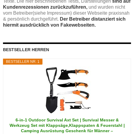
Texte. Die hier beschriebenen Tests, Darstellungen
sind auf
Kundenrezessionen zurückzuführen,
und wurden nicht
vom Betreiber(siehe Impressum) dieser Webseite praxisnah
& persönlich durchgeführt.
Der Betreiber distanziert sich
hiermit ausdrücklich von Fakewebseiten.
BESTSELLER HERREN
BESTSELLER NR. 1
6-in-1 Outdoor Survival Axt Set | Survival Messer &
Werkzeug Set mit Klappsäge,Klappspaten & Feuerstahl |
Camping Ausrüstung Geschenk für Männer –