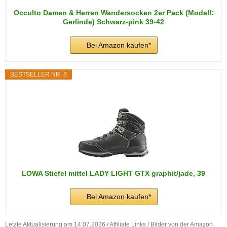
Occulto Damen & Herren Wandersocken 2er Pack (Modell:
Gerlinde) Schwarz-pink 39-42
Bei Amazon kaufen*
BESTSELLER NR. 8
LOWA Stiefel mittel LADY LIGHT GTX graphit/jade, 39
Bei Amazon kaufen*
Letzte Aktualisierung am 14.07.2026 / Affiliate Links / Bilder von der Amazon