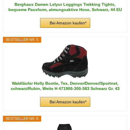
Berghaus Damen Lelyur Leggings Trekking Tights,
bequeme Passform, atmungsaktive Hose, Schwarz, 44 EU
Bei Amazon kaufen*
BESTSELLER NR. 5
Waldläufer Holly Bootie, Tex, Denver/Denver/Sportnet,
schwarz/Rubin, Weite H 471900-300-583 Schwarz Gr. 43
Bei Amazon kaufen*
BESTSELLER NR. 6