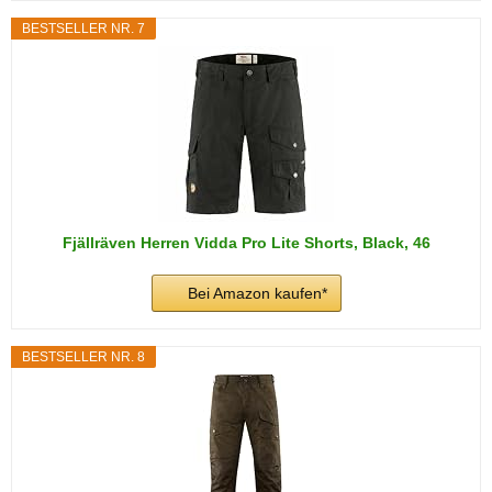
BESTSELLER NR. 7
Fjällräven Herren Vidda Pro Lite Shorts, Black, 46
Bei Amazon kaufen*
BESTSELLER NR. 8