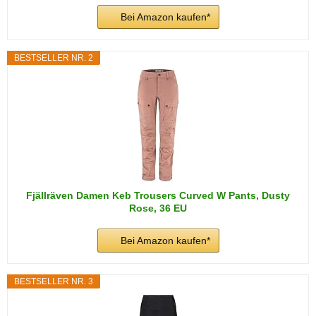
Bei Amazon kaufen*
BESTSELLER NR. 2
Fjällräven Damen Keb Trousers Curved W Pants, Dusty
Rose, 36 EU
Bei Amazon kaufen*
BESTSELLER NR. 3