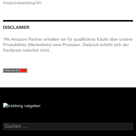
Product Advertising API
DISCLAIMER
*Als Amazon Partner erhalten wir für qualifizierte Käufe über unsere
Produktlinks (Werbelinks) eine Provision. Dadurch erhöht sich der
Kaufpreis natürlich nicht.
Suchen
nach: