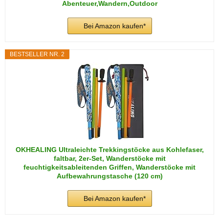
Abenteuer,Wandern,Outdoor
Bei Amazon kaufen*
BESTSELLER NR. 2
OKHEALING Ultraleichte Trekkingstöcke aus Kohlefaser,
faltbar, 2er-Set, Wanderstöcke mit
feuchtigkeitsableitenden Griffen, Wanderstöcke mit
Aufbewahrungstasche (120 cm)
Bei Amazon kaufen*