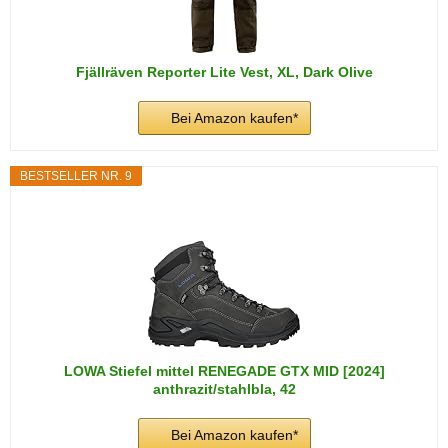
Fjällräven Reporter Lite Vest, XL, Dark Olive
Bei Amazon kaufen*
BESTSELLER NR. 9
LOWA Stiefel mittel RENEGADE GTX MID [2024]
anthrazit/stahlbla, 42
Bei Amazon kaufen*