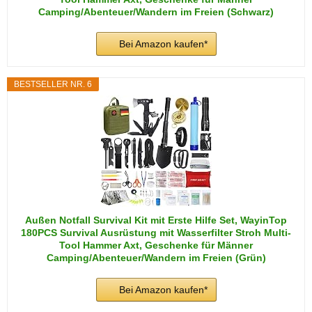
Camping/Abenteuer/Wandern im Freien (Schwarz)
Bei Amazon kaufen*
BESTSELLER NR. 6
Außen Notfall Survival Kit mit Erste Hilfe Set, WayinTop
180PCS Survival Ausrüstung mit Wasserfilter Stroh Multi-
Tool Hammer Axt, Geschenke für Männer
Camping/Abenteuer/Wandern im Freien (Grün)
Bei Amazon kaufen*