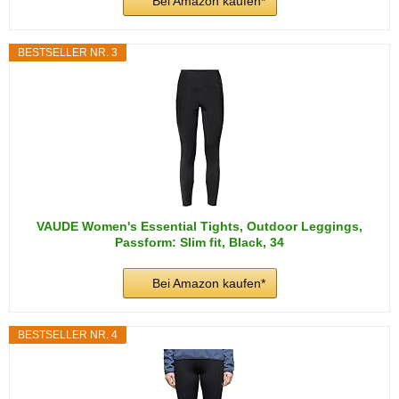
Bei Amazon kaufen*
BESTSELLER NR. 3
VAUDE Women's Essential Tights, Outdoor Leggings,
Passform: Slim fit, Black, 34
Bei Amazon kaufen*
BESTSELLER NR. 4