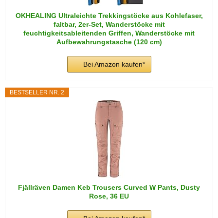
OKHEALING Ultraleichte Trekkingstöcke aus Kohlefaser,
faltbar, 2er-Set, Wanderstöcke mit
feuchtigkeitsableitenden Griffen, Wanderstöcke mit
Aufbewahrungstasche (120 cm)
Bei Amazon kaufen*
BESTSELLER NR. 2
Fjällräven Damen Keb Trousers Curved W Pants, Dusty
Rose, 36 EU