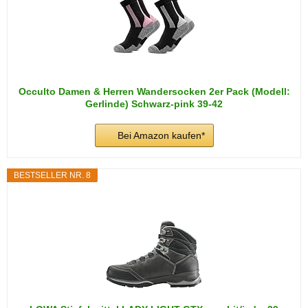
Occulto Damen & Herren Wandersocken 2er Pack (Modell:
Gerlinde) Schwarz-pink 39-42
Bei Amazon kaufen*
BESTSELLER NR. 8