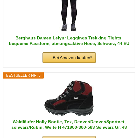
Berghaus Damen Lelyur Leggings Trekking Tights,
bequeme Passform, atmungsaktive Hose, Schwarz, 44 EU
Bei Amazon kaufen*
BESTSELLER NR. 5
Waldläufer Holly Bootie, Tex, Denver/Denver/Sportnet,
schwarz/Rubin, Weite H 471900-300-583 Schwarz Gr. 43