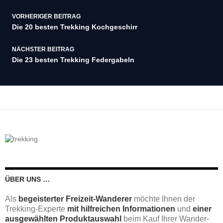
Beitragsnavigation
VORHERIGER BEITRAG
Die 20 besten Trekking Kochgeschirr
NÄCHSTER BEITRAG
Die 23 besten Trekking Federgabeln
ÜBER UNS …
Als
begeisterter Freizeit-Wanderer
möchte Ihnen der
Trekking-Experte
mit hilfreichen Informationen
und
einer
ausgewählten Produktauswahl
beim Kauf Ihrer Wander-