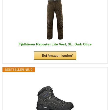
Fjällräven Reporter Lite Vest, XL, Dark Olive
Bei Amazon kaufen*
BESTSELLER NR. 9