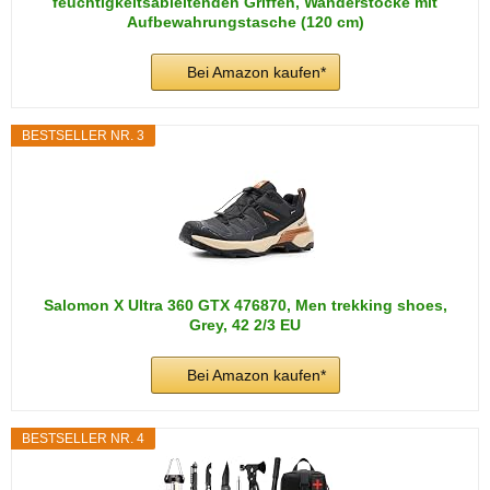
feuchtigkeitsableitenden Griffen, Wanderstöcke mit
Aufbewahrungstasche (120 cm)
Bei Amazon kaufen*
BESTSELLER NR. 3
Salomon X Ultra 360 GTX 476870, Men trekking shoes,
Grey, 42 2/3 EU
Bei Amazon kaufen*
BESTSELLER NR. 4