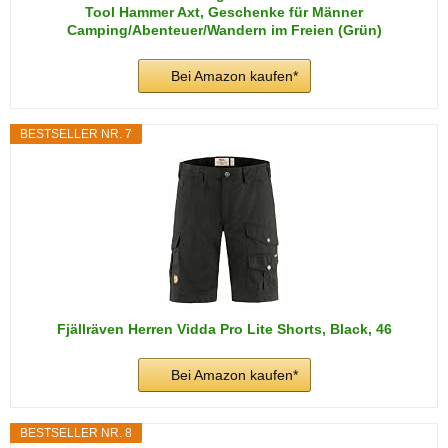
Tool Hammer Axt, Geschenke für Männer
Camping/Abenteuer/Wandern im Freien (Grün)
Bei Amazon kaufen*
BESTSELLER NR. 7
Fjällräven Herren Vidda Pro Lite Shorts, Black, 46
Bei Amazon kaufen*
BESTSELLER NR. 8