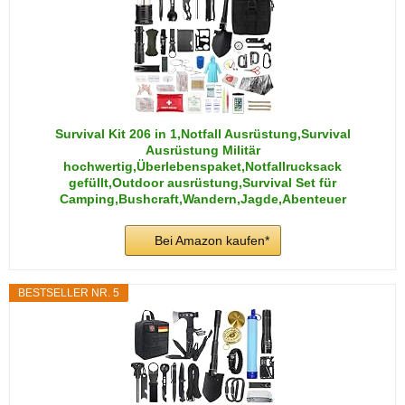
Survival Kit 206 in 1,Notfall Ausrüstung,Survival
Ausrüstung Militär
hochwertig,Überlebenspaket,Notfallrucksack
gefüllt,Outdoor ausrüstung,Survival Set für
Camping,Bushcraft,Wandern,Jagde,Abenteuer
Bei Amazon kaufen*
BESTSELLER NR. 5