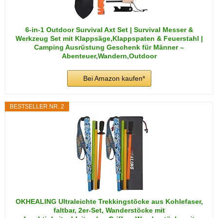
6-in-1 Outdoor Survival Axt Set | Survival Messer &
Werkzeug Set mit Klappsäge,Klappspaten & Feuerstahl |
Camping Ausrüstung Geschenk für Männer –
Abenteuer,Wandern,Outdoor
Bei Amazon kaufen*
BESTSELLER NR. 2
OKHEALING Ultraleichte Trekkingstöcke aus Kohlefaser,
faltbar, 2er-Set, Wanderstöcke mit