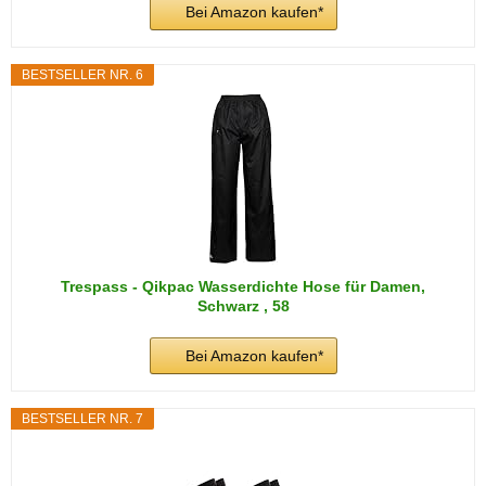
Bei Amazon kaufen*
BESTSELLER NR. 6
Trespass - Qikpac Wasserdichte Hose für Damen,
Schwarz , 58
Bei Amazon kaufen*
BESTSELLER NR. 7