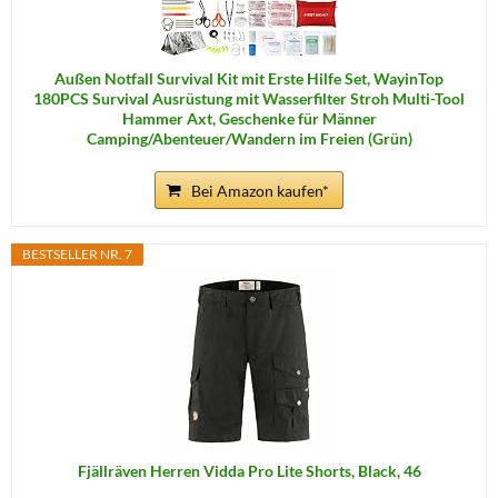
Außen Notfall Survival Kit mit Erste Hilfe Set, WayinTop
180PCS Survival Ausrüstung mit Wasserfilter Stroh Multi-Tool
Hammer Axt, Geschenke für Männer
Camping/Abenteuer/Wandern im Freien (Grün)
Bei Amazon kaufen*
BESTSELLER NR. 7
Fjällräven Herren Vidda Pro Lite Shorts, Black, 46