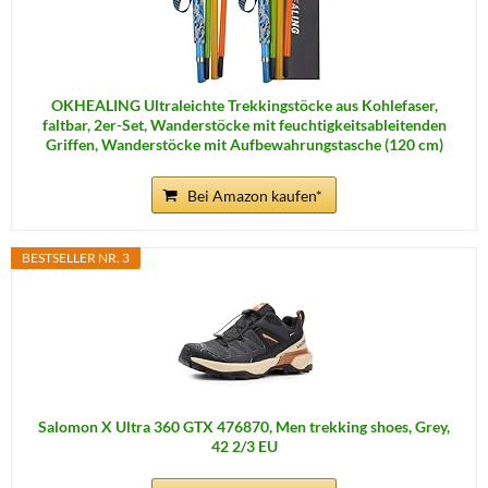
OKHEALING Ultraleichte Trekkingstöcke aus Kohlefaser,
faltbar, 2er-Set, Wanderstöcke mit feuchtigkeitsableitenden
Griffen, Wanderstöcke mit Aufbewahrungstasche (120 cm)
Bei Amazon kaufen*
BESTSELLER NR. 3
Salomon X Ultra 360 GTX 476870, Men trekking shoes, Grey,
42 2/3 EU