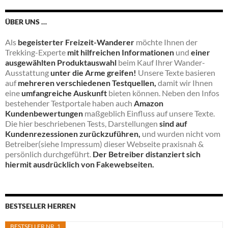
ÜBER UNS …
Als
begeisterter Freizeit-Wanderer
möchte Ihnen der
Trekking-Experte
mit hilfreichen Informationen
und
einer
ausgewählten Produktauswahl
beim Kauf Ihrer Wander-
Ausstattung
unter die Arme greifen!
Unsere Texte basieren
auf
mehreren verschiedenen Testquellen,
damit wir Ihnen
eine
umfangreiche Auskunft
bieten können. Neben den Infos
bestehender Testportale haben auch
Amazon
Kundenbewertungen
maßgeblich Einfluss auf unsere Texte.
Die hier beschriebenen Tests, Darstellungen
sind auf
Kundenrezessionen zurückzuführen,
und wurden nicht vom
Betreiber(siehe Impressum) dieser Webseite praxisnah &
persönlich durchgeführt.
Der Betreiber distanziert sich
hiermit ausdrücklich von Fakewebseiten.
BESTSELLER HERREN
BESTSELLER NR. 1