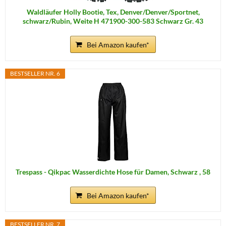
Waldläufer Holly Bootie, Tex, Denver/Denver/Sportnet,
schwarz/Rubin, Weite H 471900-300-583 Schwarz Gr. 43
Bei Amazon kaufen*
BESTSELLER NR. 6
Trespass - Qikpac Wasserdichte Hose für Damen, Schwarz , 58
Bei Amazon kaufen*
BESTSELLER NR. 7