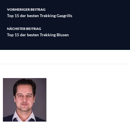
Beitragsnavigation
VORHERIGER BEITRAG
Top 15 der besten Trekking Gasgrills
NÄCHSTER BEITRAG
Top 15 der besten Trekking Blusen