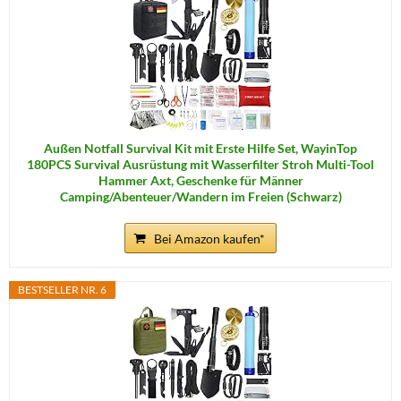
Außen Notfall Survival Kit mit Erste Hilfe Set, WayinTop
180PCS Survival Ausrüstung mit Wasserfilter Stroh Multi-Tool
Hammer Axt, Geschenke für Männer
Camping/Abenteuer/Wandern im Freien (Schwarz)
Bei Amazon kaufen*
BESTSELLER NR. 6