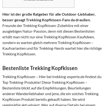
Hier ist der große Ratgeber für alle Outdoor-Liebhaber,
besser gesagt Trekking Kopfkissen-Fans da draußen.
Freunde der Trekking Kopfkissen-Zubehöre mit einer
ausgiebigen Natur-Passion, denn mit diesen Bestenlisten
erhält man nicht nur eine Trekking Kopfkissen Kaufideen,
sondern es warten gleich mehrere Trekking Kopfkissen –
Kaufvarianten und für Trekking-Nerds wartet hier die richtige
Trekking Kopfkissen.
Bestenliste Trekking Kopfkissen
Trekking Kopfkissen – Hier bei trekking-experte.de findest du
Top Trekking-Produkte! Diese Trekking Kopfkissen –
Bestenliste blickt auf die Empfehlungen, Beurteilungen
anderer Wanderliebhaber und jene, die ein solches Trekking
Kopfkissen Produkt bereits gekauft haben. Sie wird
regelmäßig aktualisiert. Wer auf diverse Details bei einem