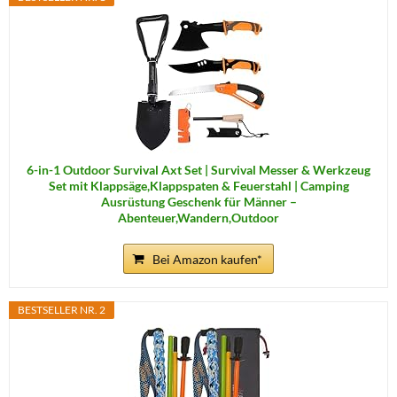
6-in-1 Outdoor Survival Axt Set | Survival Messer & Werkzeug
Set mit Klappsäge,Klappspaten & Feuerstahl | Camping
Ausrüstung Geschenk für Männer –
Abenteuer,Wandern,Outdoor
Bei Amazon kaufen*
BESTSELLER NR. 2