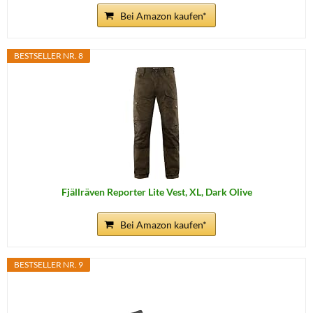
Bei Amazon kaufen*
BESTSELLER NR. 8
Fjällräven Reporter Lite Vest, XL, Dark Olive
Bei Amazon kaufen*
BESTSELLER NR. 9