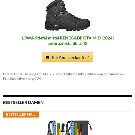
LOWA Stiefel mittel RENEGADE GTX MID [2024]
anthrazit/stahlbla, 42
Bei Amazon kaufen*
Letzte Aktualisierung am 14.07.2026 / Affiliate Links / Bilder von der Amazon
Product Advertising API
BESTSELLER DAMEN
BESTSELLER NR. 1