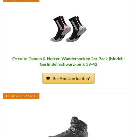
Occulto Damen & Herren Wandersocken 2er Pack (Modell:
Gerlinde) Schwarz-pink 39-42
Bei Amazon kaufen*
BESTSELLER NR. 8