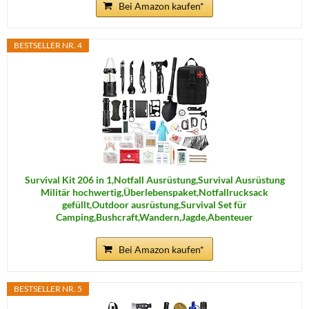
Bei Amazon kaufen*
BESTSELLER NR. 4
Survival Kit 206 in 1,Notfall Ausrüstung,Survival Ausrüstung
Militär hochwertig,Überlebenspaket,Notfallrucksack
gefüllt,Outdoor ausrüstung,Survival Set für
Camping,Bushcraft,Wandern,Jagde,Abenteuer
Bei Amazon kaufen*
BESTSELLER NR. 5