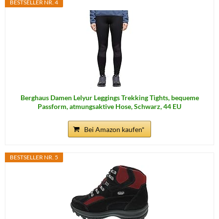
BESTSELLER NR. 4
Berghaus Damen Lelyur Leggings Trekking Tights, bequeme
Passform, atmungsaktive Hose, Schwarz, 44 EU
Bei Amazon kaufen*
BESTSELLER NR. 5