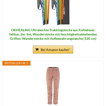
OKHEALING Ultraleichte Trekkingstöcke aus Kohlefaser,
faltbar, 2er-Set, Wanderstöcke mit feuchtigkeitsableitenden
Griffen, Wanderstöcke mit Aufbewahrungstasche (120 cm)
Bei Amazon kaufen*
BESTSELLER NR. 2