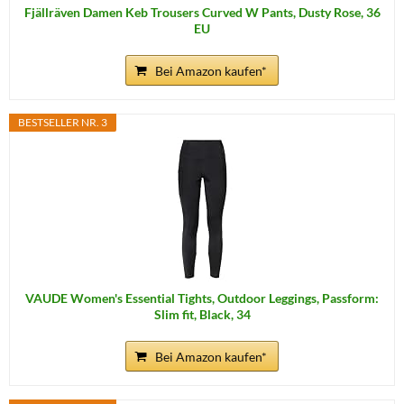
Fjällräven Damen Keb Trousers Curved W Pants, Dusty Rose, 36
EU
Bei Amazon kaufen*
BESTSELLER NR. 3
VAUDE Women's Essential Tights, Outdoor Leggings, Passform:
Slim fit, Black, 34
Bei Amazon kaufen*